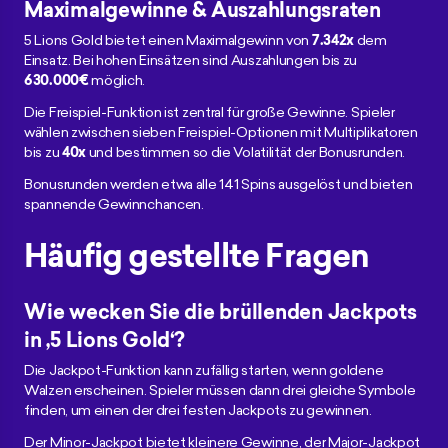
Maximalgewinne & Auszahlungsraten
5 Lions Gold bietet einen Maximalgewinn von
7.342x
dem
Einsatz. Bei hohen Einsätzen sind Auszahlungen bis zu
630.000€
möglich.
Die Freispiel-Funktion ist zentral für große Gewinne. Spieler
wählen zwischen sieben Freispiel-Optionen mit Multiplikatoren
bis zu
40x
und bestimmen so die Volatilität der Bonusrunden.
Bonusrunden werden etwa alle 141 Spins ausgelöst und bieten
spannende Gewinnchancen.
Häufig gestellte Fragen
Wie wecken Sie die brüllenden Jackpots
in ‚5 Lions Gold‘?
Die Jackpot-Funktion kann zufällig starten, wenn goldene
Walzen erscheinen. Spieler müssen dann drei gleiche Symbole
finden, um einen der drei festen Jackpots zu gewinnen.
Der Minor-Jackpot bietet kleinere Gewinne, der Major-Jackpot