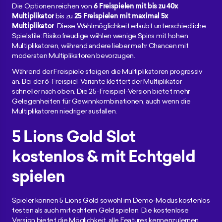
Die Optionen reichen von
6 Freispielen mit bis zu 40x
Multiplikator
bis zu
25 Freispielen mit maximal 5x
Multiplikator
. Diese Wahlmöglichkeit erlaubt unterschiedliche
Spielstile: Risikofreudige wählen wenige Spins mit hohen
Multiplikatoren, während andere lieber mehr Chancen mit
moderaten Multiplikatoren bevorzugen.
Während der Freispiele steigen die Multiplikatoren progressiv
an. Bei der 6-Freispiel-Variante klettert der Multiplikator
schneller nach oben. Die 25-Freispiel-Version bietet mehr
Gelegenheiten für Gewinnkombinationen, auch wenn die
Multiplikatoren niedriger ausfallen.
5 Lions Gold Slot
kostenlos & mit Echtgeld
spielen
Spieler können 5 Lions Gold sowohl im Demo-Modus kostenlos
testen als auch mit echtem Geld spielen. Die kostenlose
Version bietet die Möglichkeit, alle Features kennenzulernen,