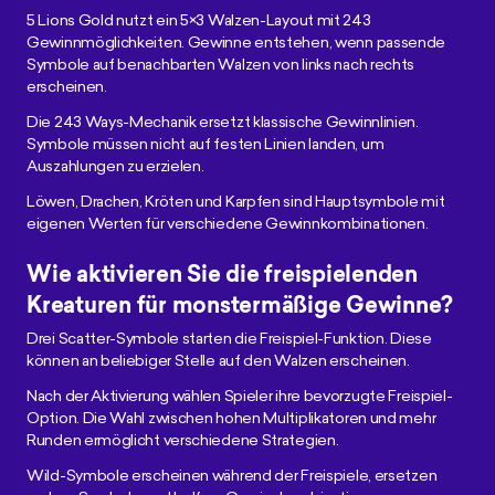
5 Lions Gold nutzt ein 5×3 Walzen-Layout mit 243
Gewinnmöglichkeiten. Gewinne entstehen, wenn passende
Symbole auf benachbarten Walzen von links nach rechts
erscheinen.
Die 243 Ways-Mechanik ersetzt klassische Gewinnlinien.
Symbole müssen nicht auf festen Linien landen, um
Auszahlungen zu erzielen.
Löwen, Drachen, Kröten und Karpfen sind Hauptsymbole mit
eigenen Werten für verschiedene Gewinnkombinationen.
Wie aktivieren Sie die freispielenden
Kreaturen für monstermäßige Gewinne?
Drei Scatter-Symbole starten die Freispiel-Funktion. Diese
können an beliebiger Stelle auf den Walzen erscheinen.
Nach der Aktivierung wählen Spieler ihre bevorzugte Freispiel-
Option. Die Wahl zwischen hohen Multiplikatoren und mehr
Runden ermöglicht verschiedene Strategien.
Wild-Symbole erscheinen während der Freispiele, ersetzen