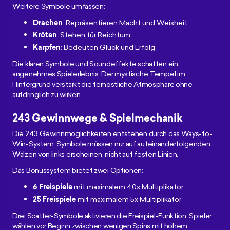
Weitere Symbole umfassen:
Drachen
: Repräsentieren Macht und Weisheit
Kröten
: Stehen für Reichtum
Karpfen
: Bedeuten Glück und Erfolg
Die klaren Symbole und Soundeffekte schaffen ein
angenehmes Spielerlebnis. Der mystische Tempel im
Hintergrund verstärkt die fernöstliche Atmosphäre ohne
aufdringlich zu wirken.
243 Gewinnwege & Spielmechanik
Die 243 Gewinnmöglichkeiten entstehen durch das Ways-to-
Win-System. Symbole müssen nur auf aufeinanderfolgenden
Walzen von links erscheinen, nicht auf festen Linien.
Das Bonussystem bietet zwei Optionen:
6 Freispiele
mit maximalem 40x Multiplikator
25 Freispiele
mit maximalem 5x Multiplikator
Drei Scatter-Symbole aktivieren die Freispiel-Funktion. Spieler
wählen vor Beginn zwischen wenigen Spins mit hohem