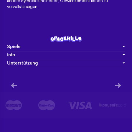
andere Symbole und helfen, Gewinnkombinationen zu
vervollständigen.
Spiele
Info
Unterstützung