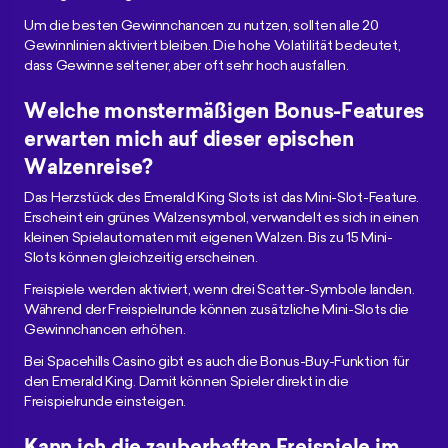
Um die besten Gewinnchancen zu nutzen, sollten alle 20
Gewinnlinien aktiviert bleiben. Die hohe Volatilität bedeutet,
dass Gewinne seltener, aber oft sehr hoch ausfallen.
Welche monstermäßigen Bonus-Features
erwarten mich auf dieser epischen
Walzenreise?
Das Herzstück des Emerald King Slots ist das Mini-Slot-Feature.
Erscheint ein grünes Walzensymbol, verwandelt es sich in einen
kleinen Spielautomaten mit eigenen Walzen. Bis zu 15 Mini-
Slots können gleichzeitig erscheinen.
Freispiele werden aktiviert, wenn drei Scatter-Symbole landen.
Während der Freispielrunde können zusätzliche Mini-Slots die
Gewinnchancen erhöhen.
Bei Spacehills Casino gibt es auch die Bonus-Buy-Funktion für
den Emerald King. Damit können Spieler direkt in die
Freispielrunde einsteigen.
Kann ich die zauberhaften Freispiele im