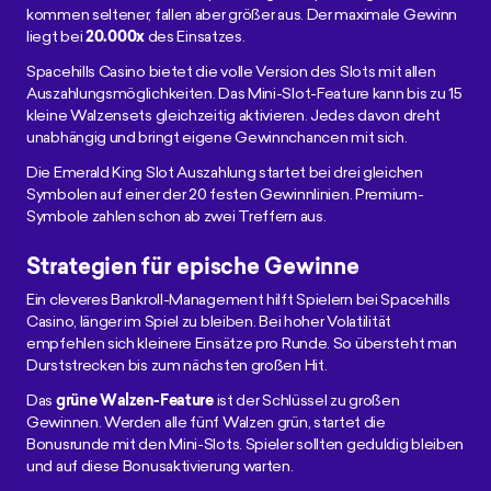
kommen seltener, fallen aber größer aus. Der maximale Gewinn
liegt bei
20.000x
des Einsatzes.
Spacehills Casino bietet die volle Version des Slots mit allen
Auszahlungsmöglichkeiten. Das Mini-Slot-Feature kann bis zu 15
kleine Walzensets gleichzeitig aktivieren. Jedes davon dreht
unabhängig und bringt eigene Gewinnchancen mit sich.
Die Emerald King Slot Auszahlung startet bei drei gleichen
Symbolen auf einer der 20 festen Gewinnlinien. Premium-
Symbole zahlen schon ab zwei Treffern aus.
Strategien für epische Gewinne
Ein cleveres Bankroll-Management hilft Spielern bei Spacehills
Casino, länger im Spiel zu bleiben. Bei hoher Volatilität
empfehlen sich kleinere Einsätze pro Runde. So übersteht man
Durststrecken bis zum nächsten großen Hit.
Das
grüne Walzen-Feature
ist der Schlüssel zu großen
Gewinnen. Werden alle fünf Walzen grün, startet die
Bonusrunde mit den Mini-Slots. Spieler sollten geduldig bleiben
und auf diese Bonusaktivierung warten.