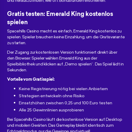
und herauszufinden, wie oft Bonusrunden erscheinen.
Gratis testen: Emerald King kostenlos
spielen
Spacehills Casino macht es einfach, Emerald King kostenlos zu
spielen. Spieler brauchen keine Einzahlung, um die Gratisvariante
zu starten.
Der Zugang zur kostenlosen Version funktioniert direkt über
den Browser. Spieler wählen Emerald King aus der
Spielbibliothek und klicken auf „Demo spielen“. Das Spiel lädt in
Sekunden.
Vorteile vom Gratisspiel:
Keine Registrierung nötig bei vielen Anbietern
Strategien entwickeln ohne Risiko
Einsatzhöhen zwischen 0,25 und 100 Euro testen
Alle 25 Gewinnlinien ausprobieren
Bei Spacehills Casino läuft die kostenlose Version auf Desktop
und mobilen Geräten. Das Gameplay bleibt identisch zum
Echtgeldmodus, nur die Gewinne sind virtuell.