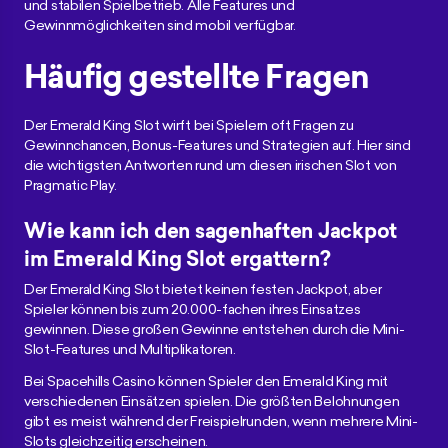
und stabilen Spielbetrieb. Alle Features und
Gewinnmöglichkeiten sind mobil verfügbar.
Häufig gestellte Fragen
Der Emerald King Slot wirft bei Spielern oft Fragen zu
Gewinnchancen, Bonus-Features und Strategien auf. Hier sind
die wichtigsten Antworten rund um diesen irischen Slot von
Pragmatic Play.
Wie kann ich den sagenhaften Jackpot
im Emerald King Slot ergattern?
Der Emerald King Slot bietet keinen festen Jackpot, aber
Spieler können bis zum 20.000-fachen ihres Einsatzes
gewinnen. Diese großen Gewinne entstehen durch die Mini-
Slot-Features und Multiplikatoren.
Bei Spacehills Casino können Spieler den Emerald King mit
verschiedenen Einsätzen spielen. Die größten Belohnungen
gibt es meist während der Freispielrunden, wenn mehrere Mini-
Slots gleichzeitig erscheinen.