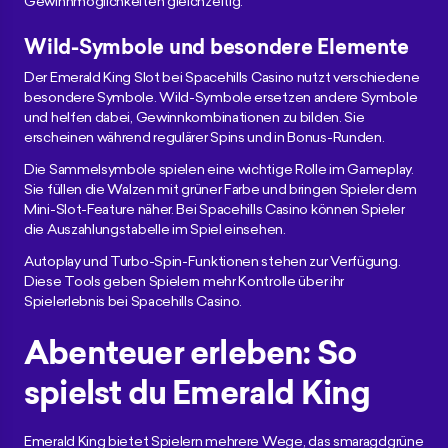
Gewinnmöglichkeiten gleichzeitig.
Wild-Symbole und besondere Elemente
Der Emerald King Slot bei Spacehills Casino nutzt verschiedene
besondere Symbole. Wild-Symbole ersetzen andere Symbole
und helfen dabei, Gewinnkombinationen zu bilden. Sie
erscheinen während regulärer Spins und in Bonus-Runden.
Die Sammelsymbole spielen eine wichtige Rolle im Gameplay.
Sie füllen die Walzen mit grüner Farbe und bringen Spieler dem
Mini-Slot-Feature näher. Bei Spacehills Casino können Spieler
die Auszahlungstabelle im Spiel einsehen.
Autoplay und Turbo-Spin-Funktionen stehen zur Verfügung.
Diese Tools geben Spielern mehr Kontrolle über ihr
Spielerlebnis bei Spacehills Casino.
Abenteuer erleben: So
spielst du Emerald King
Emerald King bietet Spielern mehrere Wege, das smaragdgrüne