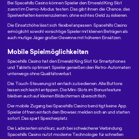
Bei Spacehills Casino können Spieler den Emerald King Slot
zuerst im Demo-Modus testen. Das gibt ihnen die Chance, das
Spielverhalten kennenzulernen, ohne echtes Geld zu riskieren.
Die Einsatzhöhe lässt sich flexibel anpassen. Spacehills Casino
ermöglicht sowohl vorsichtige Spieler mit kleinen Beträgen als
auch mutige Jäger großer Gewinne mit höheren Einsätzen.
Mobile Spielmöglichkeiten
Spacehills Casino hat den Emerald King Slot für Smartphones
und Tablets optimiert. Spieler genießen den Retro-Automaten
unterwegs ohne Qualitätsverlust.
Die Touch-Steuerung ist einfach zu bedienen. Alle Buttons
lassen sich leicht antippen. Die Mini-Slots im Bonusfeature
bleiben auch auf kleinen Bildschirmen übersichtlich.
Der mobile Zugang bei Spacehills Casino benötigt keine App.
Spieler öffnen einfach den Browser, melden sich an und starten
sofort. Das spart Speicherplatz.
Die Ladezeiten sind kurz, auch bei schwächerer Verbindung.
Spacehills Casino nutzt moderne Technologie für schnellen