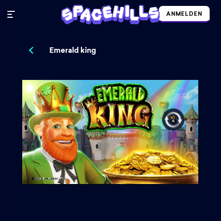
ANMELDEN
Emerald king