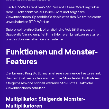
Der RTP-Wert steht bei 96,51 Prozent. Dieser Wert liegt über
dem Durchschnitt vieler Online-Slots und zeigt faire
Gewinnchancen. Spacehills Casino bietet den Slot mit diesem
unveränderten RTP-Wert an.
Spieler sollten ihre Bankroll an die hohe Volatilität anpassen.
Spacehills Casino empfiehlt, mit kleineren Einsätzen zu starten,
um das Spielverhalten kennenzulernen.
Funktionen und Monster-
Features
Der Emerald King Slot bringt mehrere spannende Features mit,
die das Spiel besonders machen. Die Monster-Multiplikatoren
steigern Gewinne schnell, während Mini-Slots zusätzliche
Gewinnchancen schaffen.
Multiplikator: Steigende Monster-
Multiplikatoren