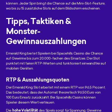
können. Jeder Spin bringt die Chance auf die Mini-Slot-Feature,
wo bis zu 15 zusätzliche Slots auf dem Bildschirm erscheinen.
Tipps, Taktiken &
Monster-
Gewinnauszahlungen
Emerald King bietet Spielern bei Spacehills Casino die Chance
auf Gewinne bis zum 20.000-fachen des Einsatzes. Der Slot
punktet mit fairen RTP-Werten und funktioniert einwandfrei auf
mobilen Geräten.
RTP & Auszahlungsquoten
Der Emerald King Slot arbeitet mit einem RTP von 96,5 Prozent.
Das bedeutet, dass der Automat theoretisch 96,50 Euro von
100 Euro Einsatz zurückzahlt. Bei Spacehills Casino können
Spieler diesem Wert vertrauen.
Die
hohe Volatilität
des Spiels sorgt für Spannung. Gewinne