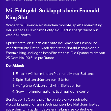
Mit Echtgeld: So klappt’s beim Emerald
King Slot
Wer echte Gewinne einstreichen möchte, spielt Emerald King
bei Spacehills Casino mit Echtgeld. Der Einstieg braucht nur
wenige Schritte.
Spieler erstellen zuerst ein Konto bei Spacehills Casino und
verifizieren ihre Daten. Nach der ersten Einzahlung wählen sie
Emerald King und legen ihren Einsatz fest. Die Spanne reicht von
25 Cent bis 100 Euro pro Runde.
Der Ablauf:
Einsatz wählen mit den Plus- und Minus-Buttons
Spin-Button drücken zum Starten
Auf grüne Walzen und Mini-Slots achten
Gewinne landen automatisch auf dem Konto
Bei Spacehills Casino profitieren Spieler von schnellen
Auszahlungen und fairen Bedingungen. Die Plattform bietet
außerdem Limits, damit Spieler ihre Einsätze kontrollieren