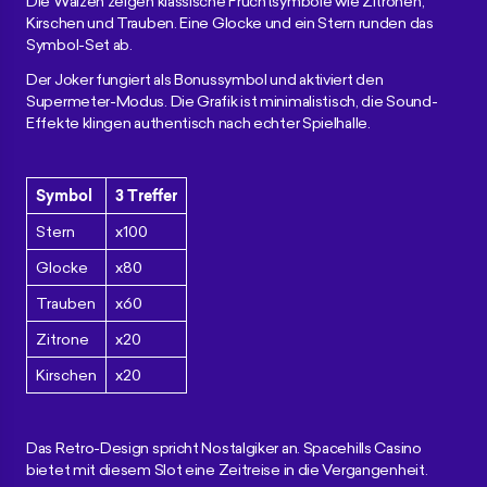
Die Walzen zeigen klassische Fruchtsymbole wie Zitronen,
Kirschen und Trauben. Eine Glocke und ein Stern runden das
Symbol-Set ab.
Der Joker fungiert als Bonussymbol und aktiviert den
Supermeter-Modus. Die Grafik ist minimalistisch, die Sound-
Effekte klingen authentisch nach echter Spielhalle.
Symbol
3 Treffer
Stern
x100
Glocke
x80
Trauben
x60
Zitrone
x20
Kirschen
x20
Das Retro-Design spricht Nostalgiker an. Spacehills Casino
bietet mit diesem Slot eine Zeitreise in die Vergangenheit.