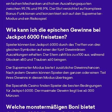
einfachen Mechaniken und hohen Auszahlungsquoten
zwischen 95,1% und 98,9%. Der Slot verzichtet auf komplexe
Bonus-Funktionen und konzentriert sich auf den Supermeter-
Modus und ein Risikospiel.
Wie kann ich die epischen Gewinne bei
Jackpot 6000 freisetzen?
Spieler können bei Jackpot 6000 durch das Treffen von drei
gleichen Symbolen auf einer der fünf Gewinnlinien
Auszahlungen erhalten. Der Stern zahlt bis zu x100 aus, während
Glocken x80 und Trauben x60 bringen.
Der Supermeter-Modus bietet zusätzliche Gewinnchancen.
Nach jedem Gewinn können Spieler den ganzen oder einen Teil
ihres Gewinns in diesen Modus übertragen.
Bei Spacehills Casino finden Spieler die besten Bedingungen
für Jackpot 6000. Der maximale Gewinn liegt bei x6.000
Münzen.
Welche monstermäßigen Boni bietet