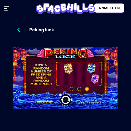
ANMELDEN
Peking luck