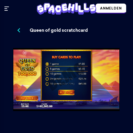
ANMELDEN
Queen of gold scratchcard