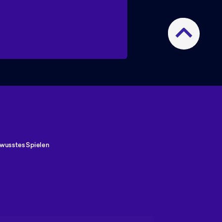
wusstes Spielen