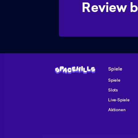
Review bi
Spiele
Spiele
Slots
Live‑Spiele
Aktionen