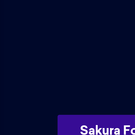
Sakura F