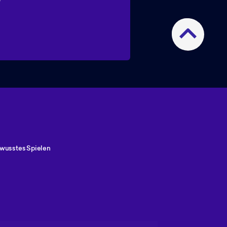
wusstes Spielen