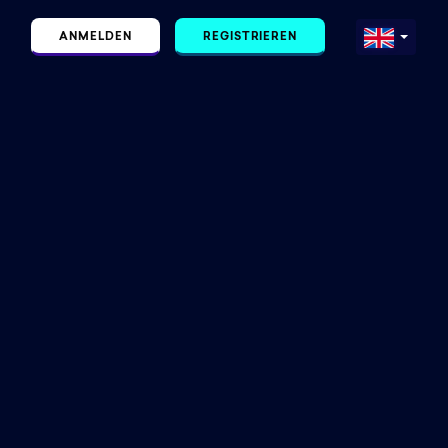
ANMELDEN
REGISTRIEREN