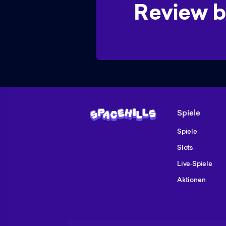
Review bi
Spiele
Spiele
Slots
Live‑Spiele
Aktionen