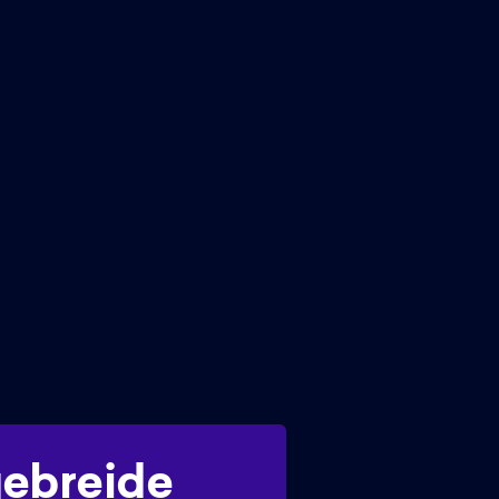
gebreide