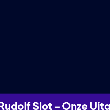
Rudolf Slot – Onze Uit