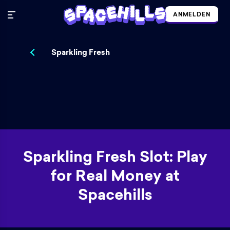
ANMELDEN
Sparkling Fresh
Sparkling Fresh Slot: Play
for Real Money at
Spacehills