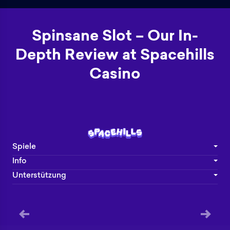
Spinsane Slot – Our In-
Depth Review at Spacehills
Casino
Spiele
Info
Unterstützung