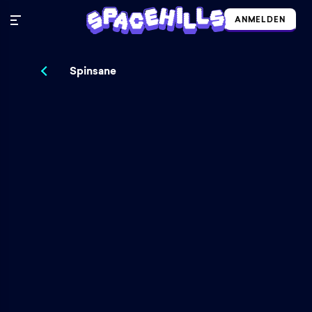
ANMELDEN
Spinsane