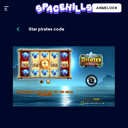
ANMELDEN
Star pirates code