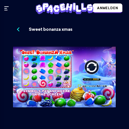
ANMELDEN
Sweet bonanza xmas