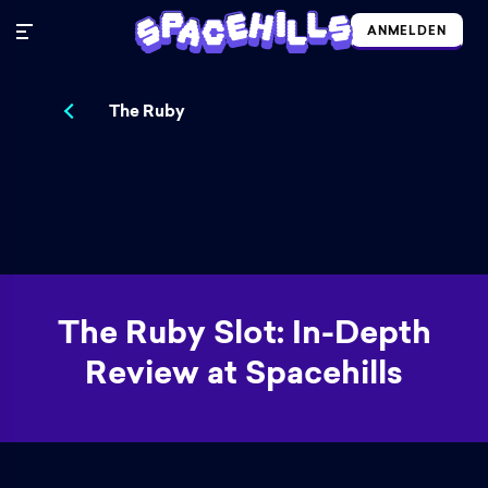
ANMELDEN
The Ruby
The Ruby Slot: In-Depth
Review at Spacehills