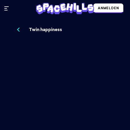
ANMELDEN
Twin happiness