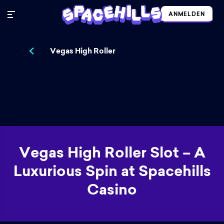
ANMELDEN
Vegas High Roller
Vegas High Roller Slot – A
Luxurious Spin at Spacehills
Casino