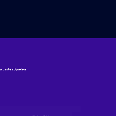
wusstes Spielen