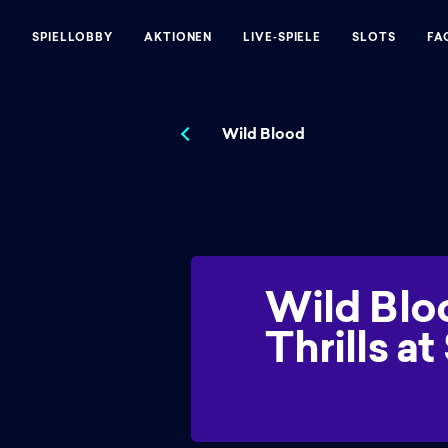
SPIELLOBBY
AKTIONEN
LIVE‑SPIELE
SLOTS
FA
Wild Blood
Wild Blo
Thrills a