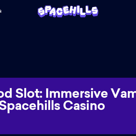
Q
od Slot: Immersive Va
t Spacehills Casino