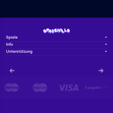
Spiele
Info
Unterstützung