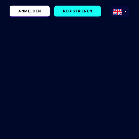
ANMELDEN
REGISTRIEREN