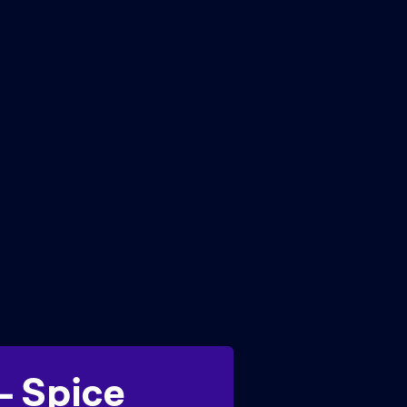
 – Spice