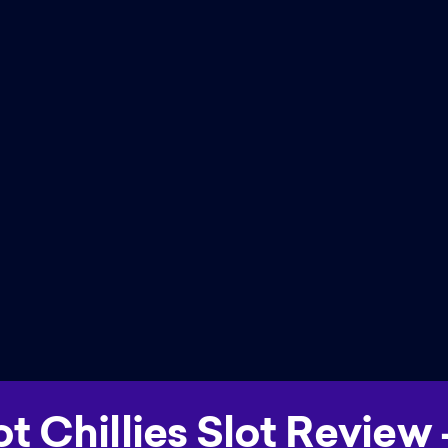
ot Chillies Slot Review