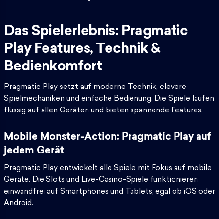
Das Spielerlebnis: Pragmatic
Play Features, Technik &
Bedienkomfort
Pragmatic Play setzt auf moderne Technik, clevere
Spielmechaniken und einfache Bedienung. Die Spiele laufen
flüssig auf allen Geräten und bieten spannende Features.
Mobile Monster-Action: Pragmatic Play auf
jedem Gerät
Pragmatic Play entwickelt alle Spiele mit Fokus auf mobile
Geräte. Die Slots und Live-Casino-Spiele funktionieren
einwandfrei auf Smartphones und Tablets, egal ob iOS oder
Android.