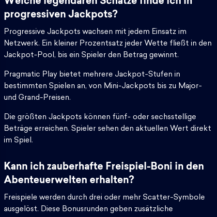
Welche legendären Schätze finde ich in
progressiven Jackpots?
Progressive Jackpots wachsen mit jedem Einsatz im
Netzwerk. Ein kleiner Prozentsatz jeder Wette fließt in den
Jackpot-Pool, bis ein Spieler den Betrag gewinnt.
Pragmatic Play bietet mehrere Jackpot-Stufen in
bestimmten Spielen an, von Mini-Jackpots bis zu Major-
und Grand-Preisen.
Die größten Jackpots können fünf- oder sechsstellige
Beträge erreichen. Spieler sehen den aktuellen Wert direkt
im Spiel.
Kann ich zauberhafte Freispiel-Boni in den
Abenteuerwelten erhalten?
Freispiele werden durch drei oder mehr Scatter-Symbole
ausgelöst. Diese Bonusrunden geben zusätzliche