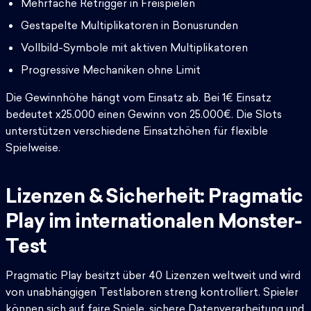
Mehrfache Retrigger in Freispielen
Gestapelte Multiplikatoren in Bonusrunden
Vollbild-Symbole mit aktiven Multiplikatoren
Progressive Mechaniken ohne Limit
Die Gewinnhöhe hängt vom Einsatz ab. Bei 1€ Einsatz
bedeutet x25.000 einen Gewinn von 25.000€. Die Slots
unterstützen verschiedene Einsatzhöhen für flexible
Spielweise.
Lizenzen & Sicherheit: Pragmatic
Play im internationalen Monster-
Test
Pragmatic Play besitzt über 40 Lizenzen weltweit und wird
von unabhängigen Testlaboren streng kontrolliert. Spieler
können sich auf faire Spiele, sichere Datenverarbeitung und