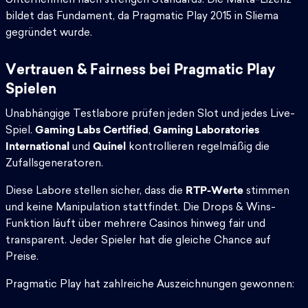
bildet das Fundament, da Pragmatic Play 2015 in Sliema
gegründet wurde.
Vertrauen & Fairness bei Pragmatic Play
Spielen
Unabhängige Testlabore prüfen jeden Slot und jedes Live-
Spiel.
Gaming Labs Certified
,
Gaming Laboratories
International
und
Quinel
kontrollieren regelmäßig die
Zufallsgeneratoren.
Diese Labore stellen sicher, dass die
RTP-Werte
stimmen
und keine Manipulation stattfindet. Die Drops & Wins-
Funktion läuft über mehrere Casinos hinweg fair und
transparent. Jeder Spieler hat die gleiche Chance auf
Preise.
Pragmatic Play hat zahlreiche Auszeichnungen gewonnen: