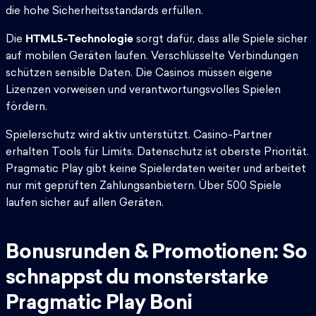
die hohe Sicherheitsstandards erfüllen.
Die
HTML5-Technologie
sorgt dafür, dass alle Spiele sicher
auf mobilen Geräten laufen. Verschlüsselte Verbindungen
schützen sensible Daten. Die Casinos müssen eigene
Lizenzen vorweisen und verantwortungsvolles Spielen
fördern.
Spielerschutz wird aktiv unterstützt. Casino-Partner
erhalten Tools für Limits. Datenschutz ist oberste Priorität.
Pragmatic Play gibt keine Spielerdaten weiter und arbeitet
nur mit geprüften Zahlungsanbietern. Über 500 Spiele
laufen sicher auf allen Geräten.
Bonusrunden & Promotionen: So
schnappst du monsterstarke
Pragmatic Play Boni