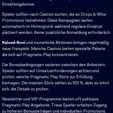
Einzahlungsbonus.
Spieler sollten nach Casinos suchen, die an Drops & Wins
Promotions teilnehmen. Diese Kampagnen laufen
automatisch im Hintergrund, während reguläre Einsätze
platziert werden. Keine zusätzliche Anmeldung erforderlich.
Reload-Boni
und monatliche Aktionen bringen regelmäßig
neue Freispiele. Manche Casinos bieten spezielle Pakete,
die sich auf Pragmatic Play konzentrieren.
Die Bonusbedingungen variieren zwischen den Anbietern.
Spieler sollten auf Umsatzanforderungen achten und
prüfen, welche Pragmatic Play Slots zur Erfüllung
beitragen. Die meisten Slots zählen zu 100 %, aber es lohnt
sich, die Details zu prüfen.
Newsletter und VIP-Programme bieten oft exklusive
Pragmatic Play Angebote. Treue Spieler erhalten Zugang
zu höheren Bonusbeträgen und individuellen Promotions.