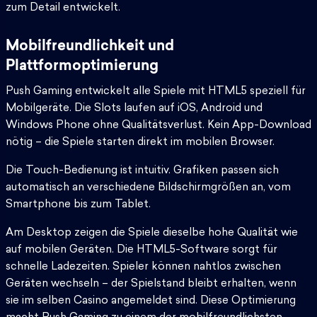
zum Detail entwickelt.
Mobilfreundlichkeit und
Plattformoptimierung
Push Gaming entwickelt alle Spiele mit HTML5 speziell für
Mobilgeräte. Die Slots laufen auf iOS, Android und
Windows Phone ohne Qualitätsverlust. Kein App-Download
nötig – die Spiele starten direkt im mobilen Browser.
Die Touch-Bedienung ist intuitiv. Grafiken passen sich
automatisch an verschiedene Bildschirmgrößen an, vom
Smartphone bis zum Tablet.
Am Desktop zeigen die Spiele dieselbe hohe Qualität wie
auf mobilen Geräten. Die HTML5-Software sorgt für
schnelle Ladezeiten. Spieler können nahtlos zwischen
Geräten wechseln – der Spielstand bleibt erhalten, wenn
sie im selben Casino angemeldet sind. Diese Optimierung
macht Push Gaming zu einem der mobilfreundlichsten