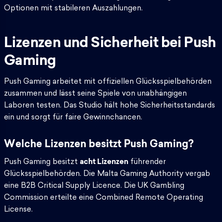
Optionen mit stabileren Auszahlungen.
Lizenzen und Sicherheit bei Push
Gaming
Push Gaming arbeitet mit offiziellen Glücksspielbehörden
zusammen und lässt seine Spiele von unabhängigen
Laboren testen. Das Studio hält hohe Sicherheitsstandards
ein und sorgt für faire Gewinnchancen.
Welche Lizenzen besitzt Push Gaming?
Push Gaming besitzt
acht Lizenzen
führender
Glücksspielbehörden. Die Malta Gaming Authority vergab
eine B2B Critical Supply Licence. Die UK Gambling
Commission erteilte eine Combined Remote Operating
License.