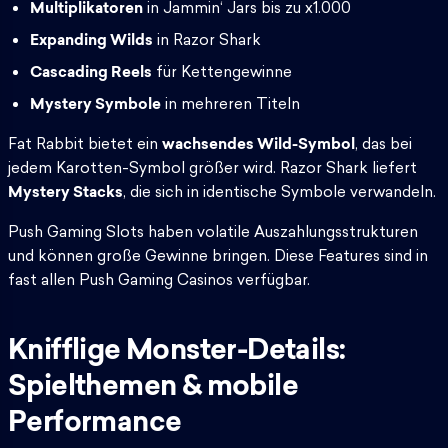
Multiplikatoren
in Jammin‘ Jars bis zu x1.000
Expanding Wilds
in Razor Shark
Cascading Reels
für Kettengewinne
Mystery Symbole
in mehreren Titeln
Fat Rabbit bietet ein
wachsendes Wild-Symbol
, das bei
jedem Karotten-Symbol größer wird. Razor Shark liefert
Mystery Stacks
, die sich in identische Symbole verwandeln.
Push Gaming Slots haben volatile Auszahlungsstrukturen
und können große Gewinne bringen. Diese Features sind in
fast allen Push Gaming Casinos verfügbar.
Knifflige Monster-Details:
Spielthemen & mobile
Performance