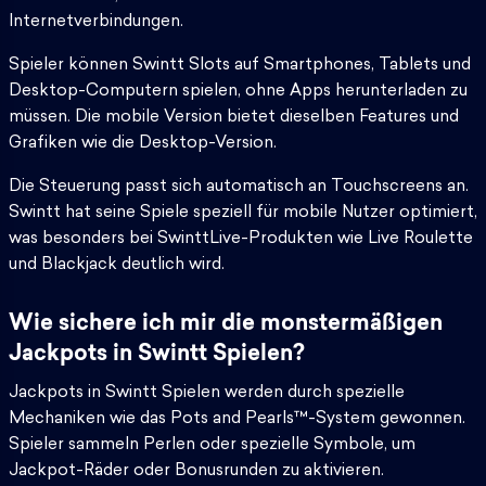
Internetverbindungen.
Spieler können Swintt Slots auf Smartphones, Tablets und
Desktop-Computern spielen, ohne Apps herunterladen zu
müssen. Die mobile Version bietet dieselben Features und
Grafiken wie die Desktop-Version.
Die Steuerung passt sich automatisch an Touchscreens an.
Swintt hat seine Spiele speziell für mobile Nutzer optimiert,
was besonders bei SwinttLive-Produkten wie Live Roulette
und Blackjack deutlich wird.
Wie sichere ich mir die monstermäßigen
Jackpots in Swintt Spielen?
Jackpots in Swintt Spielen werden durch spezielle
Mechaniken wie das Pots and Pearls™-System gewonnen.
Spieler sammeln Perlen oder spezielle Symbole, um
Jackpot-Räder oder Bonusrunden zu aktivieren.