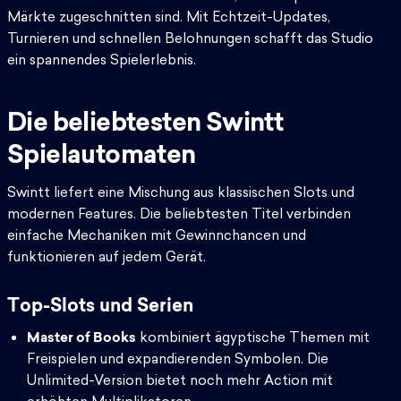
Märkte zugeschnitten sind. Mit Echtzeit-Updates,
Turnieren und schnellen Belohnungen schafft das Studio
ein spannendes Spielerlebnis.
Die beliebtesten Swintt
Spielautomaten
Swintt liefert eine Mischung aus klassischen Slots und
modernen Features. Die beliebtesten Titel verbinden
einfache Mechaniken mit Gewinnchancen und
funktionieren auf jedem Gerät.
Top-Slots und Serien
Master of Books
kombiniert ägyptische Themen mit
Freispielen und expandierenden Symbolen. Die
Unlimited-Version bietet noch mehr Action mit