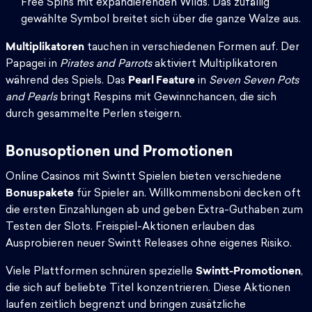
Free Spins mit expandierenden Wilds. Das zufällig
gewählte Symbol breitet sich über die ganze Walze aus.
Multiplikatoren
tauchen in verschiedenen Formen auf. Der
Papagei in
Pirates and Parrots
aktiviert Multiplikatoren
während des Spiels. Das
Pearl Feature
in
Seven Seven Pots
and Pearls
bringt Respins mit Gewinnchancen, die sich
durch gesammelte Perlen steigern.
Bonusoptionen und Promotionen
Online Casinos mit Swintt Spielen bieten verschiedene
Bonuspakete
für Spieler an. Willkommensboni decken oft
die ersten Einzahlungen ab und geben Extra-Guthaben zum
Testen der Slots. Freispiel-Aktionen erlauben das
Ausprobieren neuer Swintt Releases ohne eigenes Risiko.
Viele Plattformen schnüren spezielle
Swintt-Promotionen
,
die sich auf beliebte Titel konzentrieren. Diese Aktionen
laufen zeitlich begrenzt und bringen zusätzliche