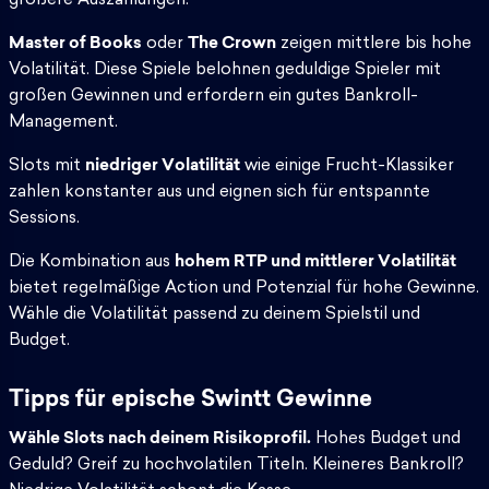
Master of Books
oder
The Crown
zeigen mittlere bis hohe
Volatilität. Diese Spiele belohnen geduldige Spieler mit
großen Gewinnen und erfordern ein gutes Bankroll-
Management.
Slots mit
niedriger Volatilität
wie einige Frucht-Klassiker
zahlen konstanter aus und eignen sich für entspannte
Sessions.
Die Kombination aus
hohem RTP und mittlerer Volatilität
bietet regelmäßige Action und Potenzial für hohe Gewinne.
Wähle die Volatilität passend zu deinem Spielstil und
Budget.
Tipps für epische Swintt Gewinne
Wähle Slots nach deinem Risikoprofil.
Hohes Budget und
Geduld? Greif zu hochvolatilen Titeln. Kleineres Bankroll?