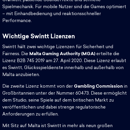
Spielmechanik. Für mobile Nutzer sind die Games optimiert
– mit Einhandbedienung und reaktionsschneller
Performance.
Wichtige Swintt Lizenzen
Swintt hält zwei wichtige Lizenzen für Sicherheit und
Fairness. Die
Malta Gaming Authority (MGA)
erteilte die
Lizenz B2B 745 2019 am 27. April 2020. Diese Lizenz erlaubt
es Swintt, Glücksspieldienste innerhalb und außerhalb von
Malta anzubieten.
Die zweite Lizenz kommt von der
Gambling Commission
in
Großbritannien unter der Nummer 60473. Diese ermöglicht
dem Studio, seine Spiele auf dem britischen Markt zu
veröffentlichen und dabei strenge regulatorische
Anforderungen zu erfüllen.
Mit Sitz auf Malta ist Swintt in mehr als neun großen