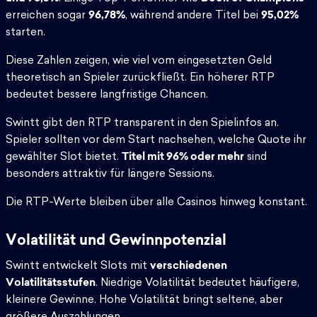
erreichen sogar
96,78%
, während andere Titel bei
95,02%
starten.
Diese Zahlen zeigen, wie viel vom eingesetzten Geld
theoretisch an Spieler zurückfließt. Ein höherer RTP
bedeutet bessere langfristige Chancen.
Swintt gibt den RTP transparent in den Spielinfos an.
Spieler sollten vor dem Start nachsehen, welche Quote ihr
gewählter Slot bietet.
Titel mit 96% oder mehr
sind
besonders attraktiv für längere Sessions.
Die RTP-Werte bleiben über alle Casinos hinweg konstant.
Volatilität und Gewinnpotenzial
Swintt entwickelt Slots mit
verschiedenen
Volatilitätsstufen
. Niedrige Volatilität bedeutet häufigere,
kleinere Gewinne. Hohe Volatilität bringt seltene, aber
größere Auszahlungen.