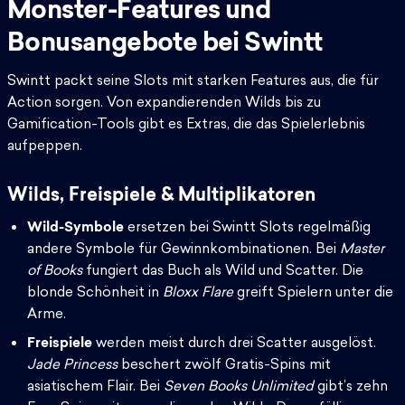
Monster-Features und
Bonusangebote bei Swintt
Swintt packt seine Slots mit starken Features aus, die für
Action sorgen. Von expandierenden Wilds bis zu
Gamification-Tools gibt es Extras, die das Spielerlebnis
aufpeppen.
Wilds, Freispiele & Multiplikatoren
Wild-Symbole
ersetzen bei Swintt Slots regelmäßig
andere Symbole für Gewinnkombinationen. Bei
Master
of Books
fungiert das Buch als Wild und Scatter. Die
blonde Schönheit in
Bloxx Flare
greift Spielern unter die
Arme.
Freispiele
werden meist durch drei Scatter ausgelöst.
Jade Princess
beschert zwölf Gratis-Spins mit
asiatischem Flair. Bei
Seven Books Unlimited
gibt’s zehn