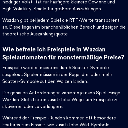
niedriger Volatilität für häufigere kleinere Gewinne und
High-Volatility-Spiele für größere Auszahlungen.
Wazdan gibt bei jedem Spiel die RTP-Werte transparent
an. Diese liegen im branchenüblichen Bereich und zeigen die
theoretische Auszahlungsquote.
Wie befreie ich Freispiele in Wazdan
Spielautomaten für monstermäßige Preise?
Freispiele werden meistens durch Scatter-Symbole
ausgelöst. Spieler müssen in der Regel drei oder mehr
Scatter-Symbole auf den Walzen landen.
Die genauen Anforderungen variieren je nach Spiel. Einige
Wazdan-Slots bieten zusätzliche Wege, um Freispiele zu
aktivieren oder zu verlängern.
Während der Freispiel-Runden kommen oft besondere
Features zum Einsatz, wie zusätzliche Wild-Symbole,