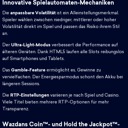
Innovative Spielautomaten-Mechaniken
Die
anpassbare Volatilität
ist ein Alleinstellungsmerkmal.
Spieler wählen zwischen niedriger, mittlerer oder hoher
Volatilität direkt im Spiel und passen das Risiko ihrem Stil
an.
Der
Ultra-Light-Modus
verbessert die Performance auf
älteren Geräten. Dank HTML5 laufen alle Slots reibungslos
auf Smartphones und Tablets.
Das
Gamble-Feature
ermöglicht es, Gewinne zu
vervielfachen. Der Energiesparmodus schont den Akku bei
längeren Sessions.
Die
RTP-Einstellungen
variieren je nach Spiel und Casino.
Viele Titel bieten mehrere RTP-Optionen für mehr
Transparenz.
Wazdans Coin™- und Hold the Jackpot™-