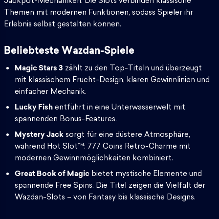
Jackpot-Mechaniken. Die Slots verbinden klassische
Themen mit modernen Funktionen, sodass Spieler ihr
Erlebnis selbst gestalten können.
Beliebteste Wazdan-Spiele
Magic Stars 3
zählt zu den Top-Titeln und überzeugt
mit klassischem Frucht-Design, klaren Gewinnlinien und
einfacher Mechanik.
Lucky Fish
entführt in eine Unterwasserwelt mit
spannenden Bonus-Features.
Mystery Jack
sorgt für eine düstere Atmosphäre,
während Hot Slot™: 777 Coins Retro-Charme mit
modernen Gewinnmöglichkeiten kombiniert.
Great Book of Magic
bietet mystische Elemente und
spannende Free Spins. Die Titel zeigen die Vielfalt der
Wazdan-Slots – von Fantasy bis klassische Designs.