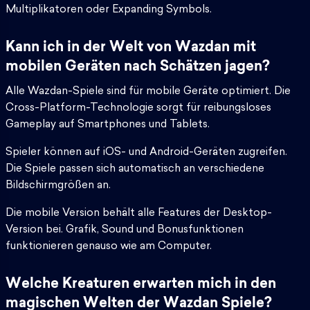
Multiplikatoren oder Expanding Symbols.
Kann ich in der Welt von Wazdan mit
mobilen Geräten nach Schätzen jagen?
Alle Wazdan-Spiele sind für mobile Geräte optimiert. Die
Cross-Platform-Technologie sorgt für reibungsloses
Gameplay auf Smartphones und Tablets.
Spieler können auf iOS- und Android-Geräten zugreifen.
Die Spiele passen sich automatisch an verschiedene
Bildschirmgrößen an.
Die mobile Version behält alle Features der Desktop-
Version bei. Grafik, Sound und Bonusfunktionen
funktionieren genauso wie am Computer.
Welche Kreaturen erwarten mich in den
magischen Welten der Wazdan Spiele?