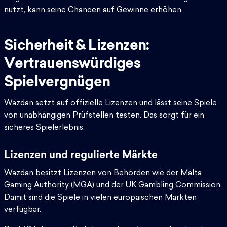
nutzt, kann seine Chancen auf Gewinne erhöhen.
Sicherheit & Lizenzen:
Vertrauenswürdiges
Spielvergnügen
Wazdan setzt auf offizielle Lizenzen und lässt seine Spiele
von unabhängigen Prüfstellen testen. Das sorgt für ein
sicheres Spielerlebnis.
Lizenzen und regulierte Märkte
Wazdan besitzt Lizenzen von Behörden wie der Malta
Gaming Authority (MGA) und der UK Gambling Commission.
Damit sind die Spiele in vielen europäischen Märkten
verfügbar.